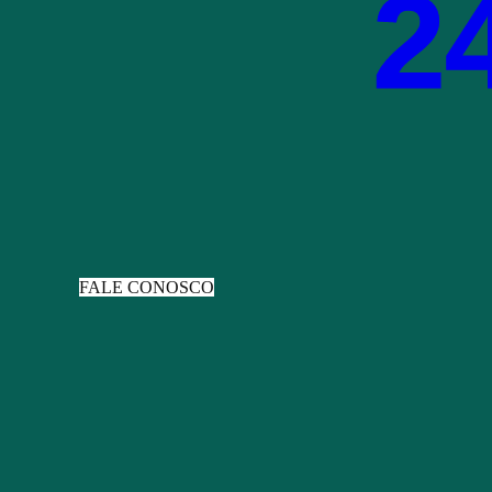
2
FALE CONOSCO