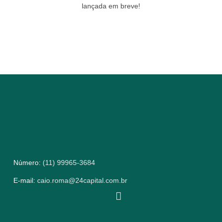
lançada em breve!
Número:
(11) 99965-3684
E-mail:
caio.roma@24capital.com.br